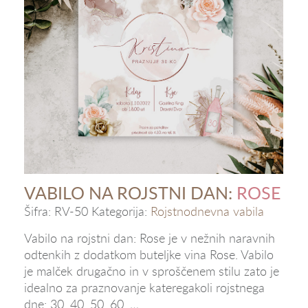
VABILO NA ROJSTNI DAN:
ROSE
Šifra:
RV-50
Kategorija:
Rojstnodnevna vabila
Vabilo na rojstni dan: Rose je v nežnih naravnih
odtenkih z dodatkom buteljke vina Rose. Vabilo
je malček drugačno in v sproščenem stilu zato je
idealno za praznovanje kateregakoli rojstnega
dne: 30, 40, 50, 60, …