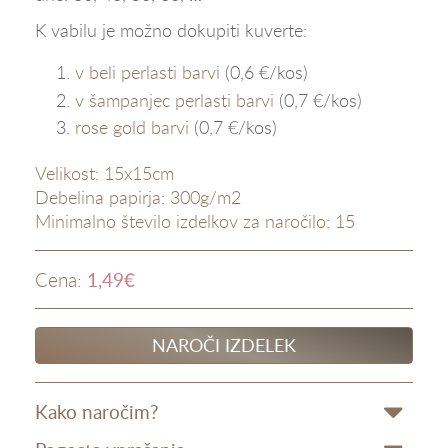
K vabilu je možno dokupiti kuverte:
v beli perlasti barvi
(0,6 €/kos)
v šampanjec perlasti barvi
(0,7 €/kos)
rose gold barvi
(0,7 €/kos)
Velikost: 15x15cm
Debelina papirja: 300g/m2
Minimalno število izdelkov za naročilo: 15
1,49
€
Cena:
NAROČI IZDELEK
Kako naročim?