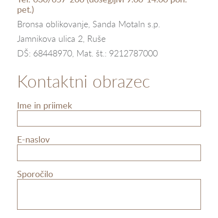
pet.)
Bronsa oblikovanje, Sanda Motaln s.p.
Jamnikova ulica 2, Ruše
DŠ:
68448970
, Mat. št.: 9212787000
Kontaktni obrazec
Ime in priimek
E-naslov
Sporočilo