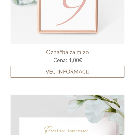
Označba za mizo
Cena:
1,00
€
VEČ INFORMACIJ