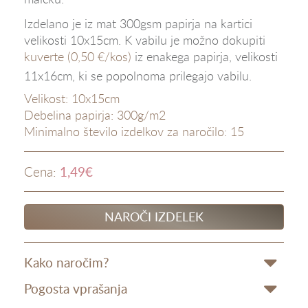
Izdelano je iz mat 300gsm papirja na kartici
velikosti 10x15cm. K vabilu je možno dokupiti
kuverte (0,50 €/kos)
iz enakega papirja, velikosti
11x16cm, ki se popolnoma prilegajo vabilu.
Velikost: 10x15cm
Debelina papirja: 300g/m2
Minimalno število izdelkov za naročilo: 15
1,49
€
Cena:
NAROČI IZDELEK
Kako naročim?
Pogosta vprašanja