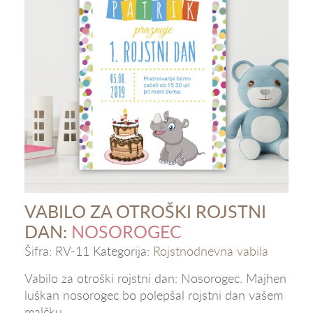
VABILO ZA OTROŠKI ROJSTNI
DAN:
NOSOROGEC
Šifra:
RV-11
Kategorija:
Rojstnodnevna vabila
Vabilo za otroški rojstni dan: Nosorogec. Majhen
luškan nosorogec bo polepšal rojstni dan vašem
malčku.