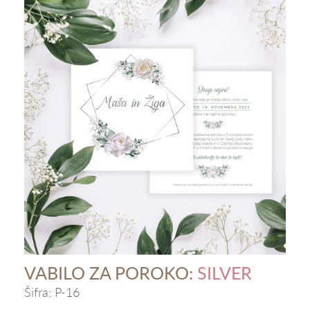
VABILO ZA POROKO:
SILVER
Šifra:
P-16