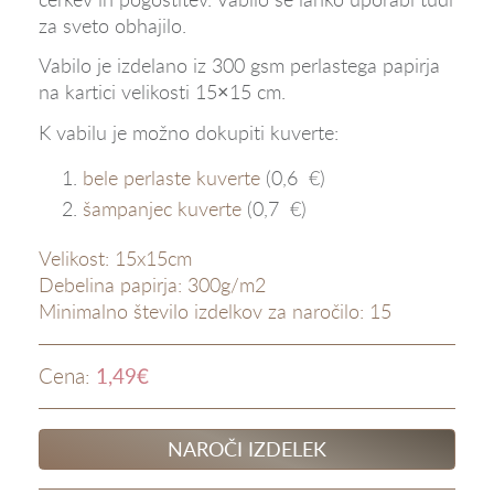
za sveto obhajilo.
Vabilo je izdelano iz 300 gsm perlastega papirja
na kartici velikosti 15×15 cm.
K vabilu je možno dokupiti kuverte:
bele perlaste kuverte
(0,6 €)
šampanjec kuverte
(0,7 €)
Velikost: 15x15cm
Debelina papirja: 300g/m2
Minimalno število izdelkov za naročilo: 15
1,49
€
Cena:
NAROČI IZDELEK